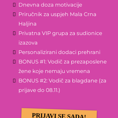
Dnevna doza motivacije
Priručnik za uspjeh Mala Crna
Haljina
Privatna VIP grupa za sudionice
izazova
Personalizirani dodaci prehrani
BONUS #1: Vodič za prezaposlene
žene koje nemaju vremena
BONUS #2: Vodič za blagdane (za
prijave do 08.11.)
PRIJAVI SE SADA!