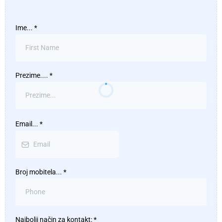
Ime...
*
Prezime....
*
Email...
*
Broj mobitela...
*
Najbolji način za kontakt:
*