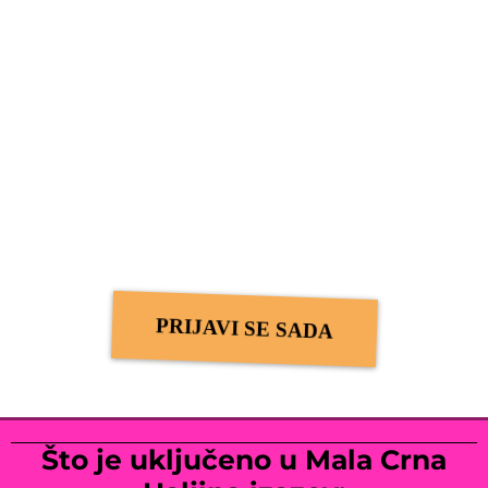
PRIJAVI SE SADA
Što je uključeno u Mala Crna