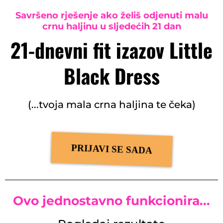
Savršeno rješenje ako želiš odjenuti malu
crnu haljinu u sljedećih 21 dan
21-dnevni fit izazov Little
Black Dress
(...tvoja mala crna haljina te čeka)
PRIJAVI SE SADA
Ovo jednostavno funkcionira...