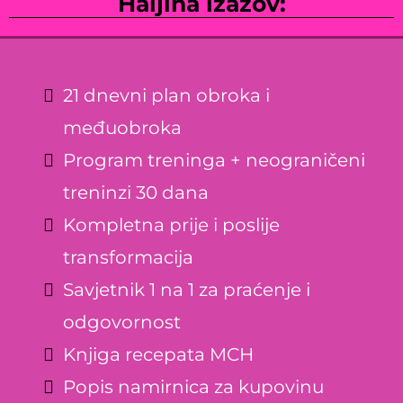
Haljina izazov:
21 dnevni plan obroka i
međuobroka
Program treninga + neograničeni
treninzi 30 dana
Kompletna prije i poslije
transformacija
Savjetnik 1 na 1 za praćenje i
odgovornost
Knjiga recepata MCH
Popis namirnica za kupovinu